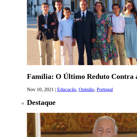
Família: O Último Reduto Contra 
Nov 10, 2021
|
Educação
,
Opinião
,
Portugal
Destaque