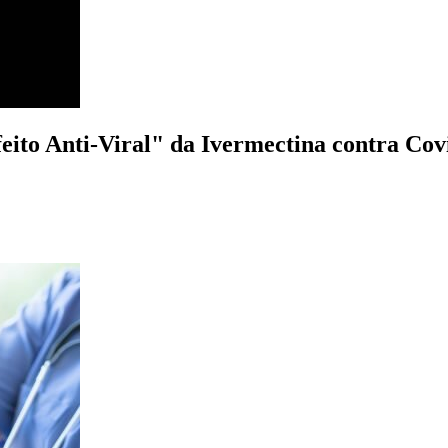
ito Anti-Viral" da Ivermectina contra Cov