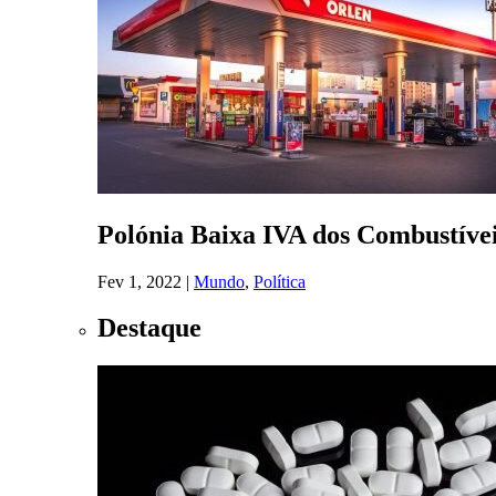
Polónia Baixa IVA dos Combustívei
Fev 1, 2022
|
Mundo
,
Política
Destaque