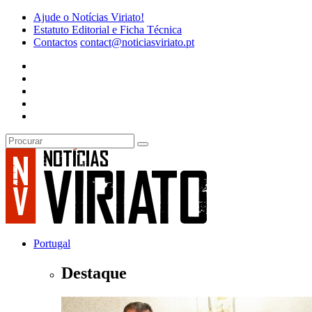
Ajude o Notícias Viriato!
Estatuto Editorial e Ficha Técnica
Contactos
contact@noticiasviriato.pt
Portugal
Destaque