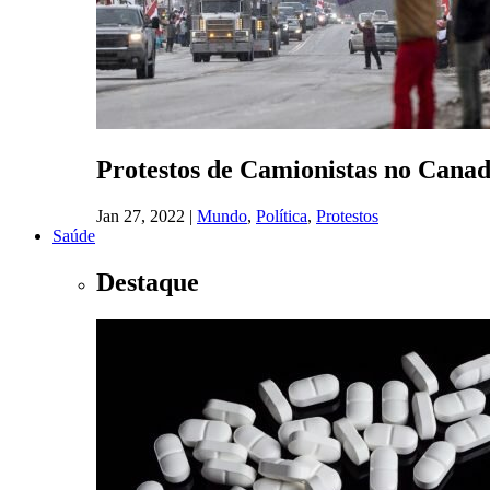
Protestos de Camionistas no Cana
Jan 27, 2022
|
Mundo
,
Política
,
Protestos
Saúde
Destaque