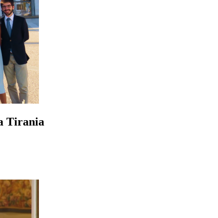
a Tirania