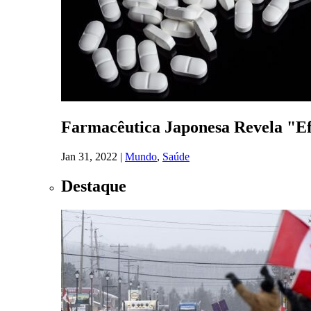
Farmacêutica Japonesa Revela "Efe
Jan 31, 2022
|
Mundo
,
Saúde
Destaque