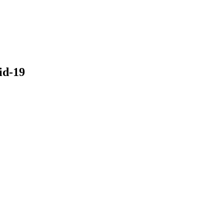
id-19