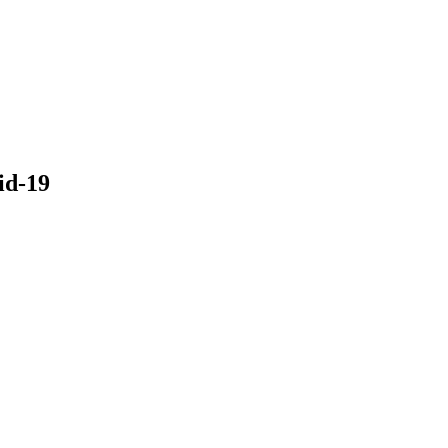
id-19