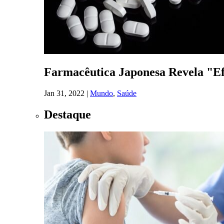
Farmacêutica Japonesa Revela "Efe
Jan 31, 2022
|
Mundo
,
Saúde
Destaque