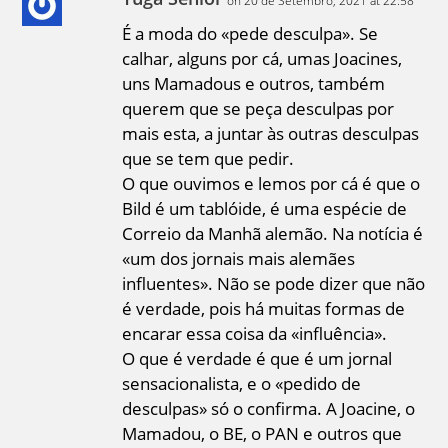
on 20 de Setembro, 2021 at 22:58
É a moda do «pede desculpa». Se
calhar, alguns por cá, umas Joacines,
uns Mamadous e outros, também
querem que se peça desculpas por
mais esta, a juntar às outras desculpas
que se tem que pedir.
O que ouvimos e lemos por cá é que o
Bild é um tablóide, é uma espécie de
Correio da Manhã alemão. Na notícia é
«um dos jornais mais alemães
influentes». Não se pode dizer que não
é verdade, pois há muitas formas de
encarar essa coisa da «influência».
O que é verdade é que é um jornal
sensacionalista, e o «pedido de
desculpas» só o confirma. A Joacine, o
Mamadou, o BE, o PAN e outros que