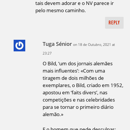
tais devem adorar e o NV parece ir
pelo mesmo caminho.
Reply
Tuga Sénior
on 18 de Outubro, 2021 at
23:27
O Bild, ‘um dos jornais alemães
mais influentes’: «Com uma
tiragem de dois milhões de
exemplares, o Bild, criado em 1952,
apostou em ‘faits divers’, nas
competições e nas celebridades
para se tornar o primeiro diário
alemão.»
E o homem que pede desculpas: