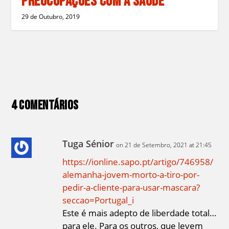
Preocupações Com a Saúde
29 de Outubro, 2019
4 Comentários
Tuga Sénior
on 21 de Setembro, 2021 at 21:45
https://ionline.sapo.pt/artigo/746958/
alemanha-jovem-morto-a-tiro-por-
pedir-a-cliente-para-usar-mascara?
seccao=Portugal_i
Este é mais adepto de liberdade total…
para ele. Para os outros, que levem