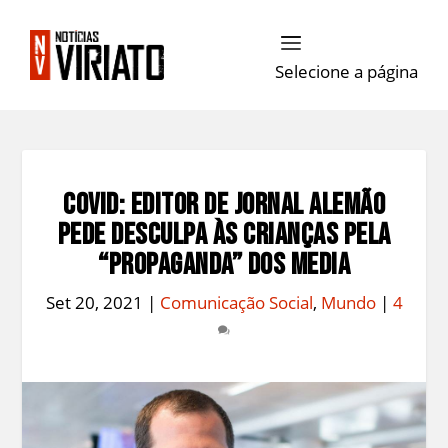
Selecione a página
Covid: Editor de Jornal Alemão
Pede Desculpa às Crianças pela
“Propaganda” dos Media
Set 20, 2021
|
Comunicação Social
,
Mundo
|
4