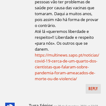
pessoas vão ter problemas de
saúde por causa das vacinas que
tomaram. Daqui a muitos anos,
pois assim não há forma de provar
o contrário.
Até lá «queremos liberdade e
respeito»!! Liberdade e respeito
«para nós». Os outros que se
danem.
https://multinews.sapo.pt/noticias/
covid-19-cerca-de-um-quarto-dos-
cientistas-que-falaram-sobre-
pandemia-foram-ameacados-de-
morte-ou-de-violencia/
Reply
Tuga Sénior