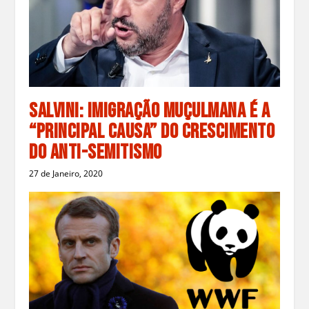
Salvini: Imigração Muçulmana é a
“Principal Causa” do Crescimento
do Anti-Semitismo
27 de Janeiro, 2020