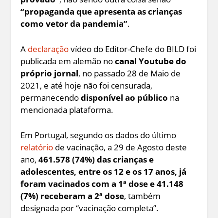
“propaganda que apresenta as crianças
como vetor da pandemia”
.
A
declaração
vídeo do Editor-Chefe do BILD foi
publicada em alemão no
canal Youtube do
próprio jornal
, no passado 28 de Maio de
2021, e até hoje não foi censurada,
permanecendo
disponível ao público
na
mencionada plataforma.
Em Portugal, segundo os dados do último
relatório
de vacinação, a 29 de Agosto deste
ano,
461.578 (74%) das crianças e
adolescentes, entre os 12 e os 17 anos, já
foram vacinados com a 1ª dose e 41.148
(7%) receberam a 2ª dose
, também
designada por “vacinação completa”.