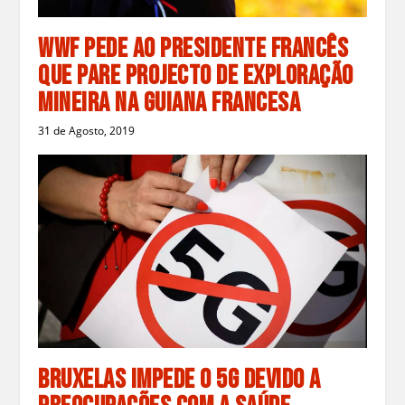
WWF Pede ao Presidente Francês
que Pare Projecto de Exploração
Mineira na Guiana Francesa
31 de Agosto, 2019
Bruxelas Impede o 5G Devido a