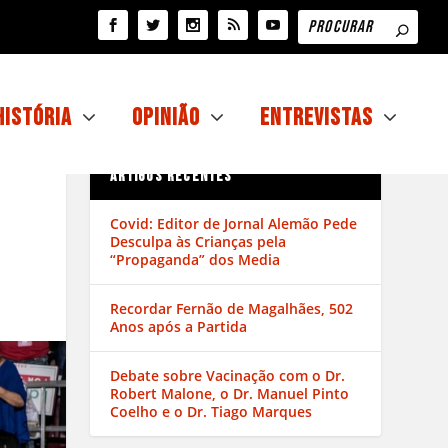
História
Opinião
Entrevistas
ARTIGOS RECENTES
Covid: Editor de Jornal Alemão Pede
Desculpa às Crianças pela
“Propaganda” dos Media
Recordar Fernão de Magalhães, 502
Anos após a Partida
Debate sobre Vacinação com o Dr.
Robert Malone, o Dr. Manuel Pinto
Coelho e o Dr. Tiago Marques