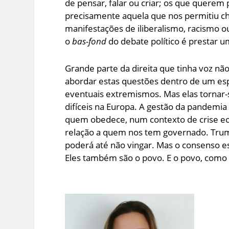
de pensar, falar ou criar; os que querem p
precisamente aquela que nos permitiu che
manifestações de iliberalismo, racismo o
o
bas-fond
do debate político é prestar u
Grande parte da direita que tinha voz nã
abordar estas questões dentro de um es
eventuais extremismos. Mas elas tornar
difíceis na Europa. A gestão da pandemi
quem obedece, num contexto de crise eco
relação a quem nos tem governado. Trump 
poderá até não vingar. Mas o consenso es
Eles também são o povo. E o povo, com