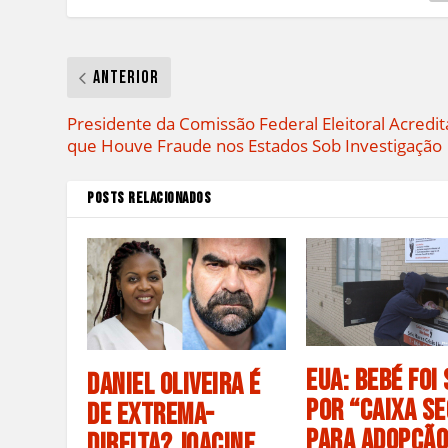
Anterior
Presidente da Comissão Federal Eleitoral Acredit
que Houve Fraude nos Estados Sob Investigação
POSTS RELACIONADOS
EUA: Bebé foi
Daniel Oliveira é
por “Caixa S
de Extrema-
Para Adopção
Direita? Joacine