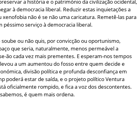
reservar a história e o património da civilização ocidental
gar à democracia liberal. Reduzir estas inquietações a
u xenofobia não é se não uma caricatura. Remetê-las para
m péssimo serviço à democracia liberal.
o soube ou não quis, por convicção ou oportunismo,
paço que seria, naturalmente, menos permeável a
-se-ão cada vez mais prementes. E esperam-nos tempos
a levou a um aumentou do fosso entre quem decide e
nómica, divisão política e profunda desconfiança em
poderá estar de saída, e o projeto político Ventura
tá oficialmente rompido, e fica a voz dos descontentes.
o sabemos, é quem mais ordena.