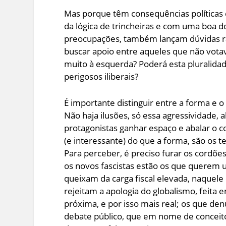
Mas porque têm consequências políticas 
da lógica de trincheiras e com uma boa d
preocupações, também lançam dúvidas ra
buscar apoio entre aqueles que não vota
muito à esquerda? Poderá esta pluralida
perigosos iliberais?
É importante distinguir entre a forma e o 
Não haja ilusões, só essa agressividade, 
protagonistas ganhar espaço e abalar o
(e interessante) do que a forma, são os 
Para perceber, é preciso furar os cordões
os novos fascistas estão os que querem u
queixam da carga fiscal elevada, naquele
rejeitam a apologia do globalismo, feita
próxima, e por isso mais real; os que 
debate público, que em nome de conceito