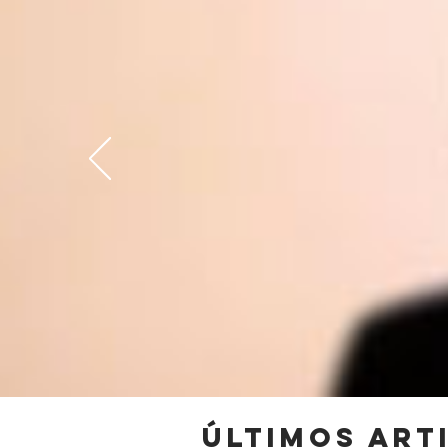
ÚLTIMos art