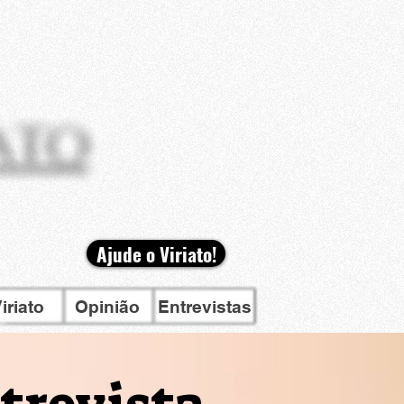
Ajude o Viriato!
iriato
Opinião
Entrevistas