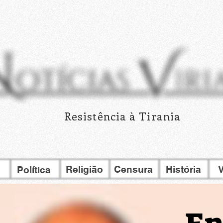
Resistência à Tirania
Religião
Censura
História
V
Política