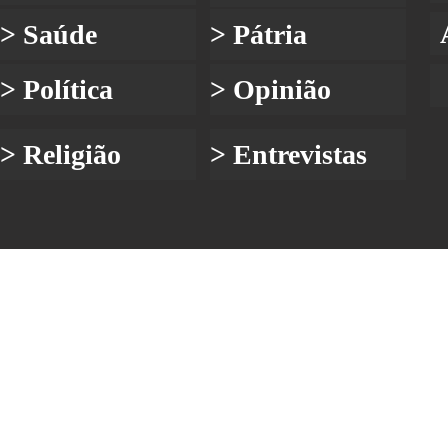
> Saúde
> Pátria
> Política
> Opinião
> Religião
> Entrevistas