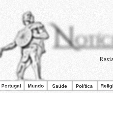
Resi
Portugal
Mundo
Relig
Saúde
Política