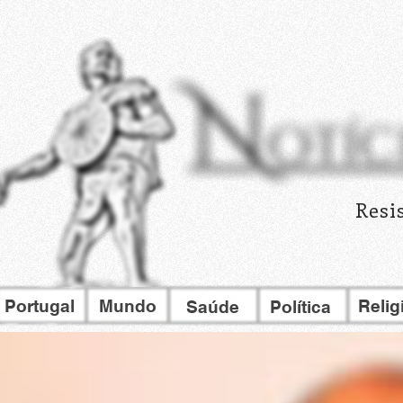
Resi
Portugal
Mundo
Relig
Saúde
Política